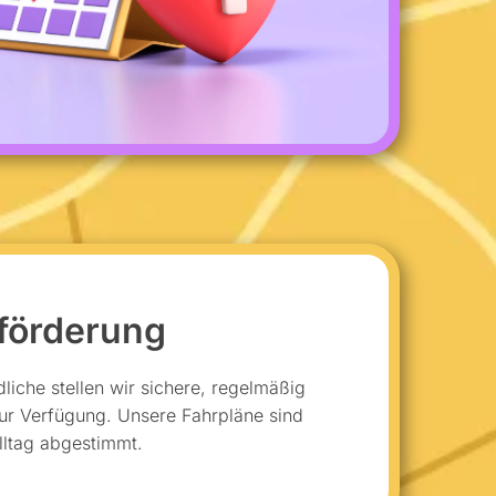
förderung
liche stellen wir sichere, regelmäßig
ur Verfügung. Unsere Fahrpläne sind
lltag abgestimmt.