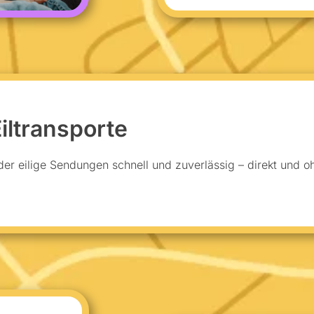
iltransporte
der eilige Sendungen schnell und zuverlässig – direkt und