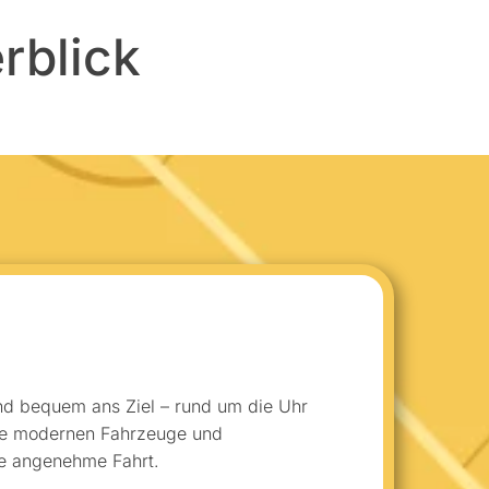
rblick
und bequem ans Ziel – rund um die Uhr
re modernen Fahrzeuge und
ne angenehme Fahrt.