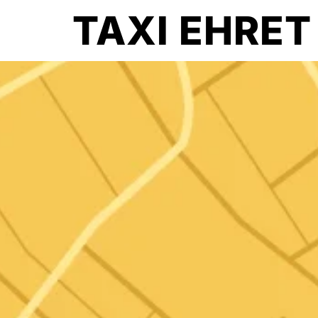
TAXI EHRET