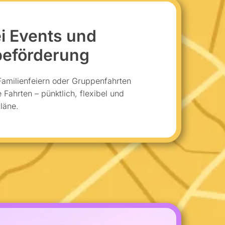
i Events und
eförderung
Familienfeiern oder Gruppenfahrten
e Fahrten – pünktlich, flexibel und
läne.