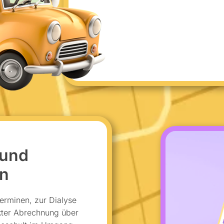
 und
en
terminen, zur Dialyse
kter Abrechnung über