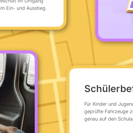
 geschult im Umgang
im Ein- und Ausstieg.
Schülerbe
Für Kinder und Jugend
geprüfte Fahrzeuge z
genau auf den Schula