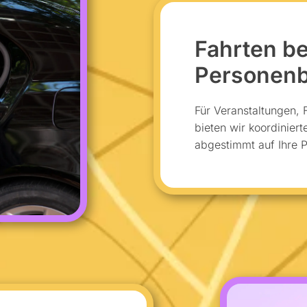
Fahrten be
Personenb
Für Veranstaltungen, 
bieten wir koordiniert
abgestimmt auf Ihre P